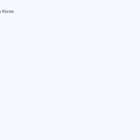
n Kürze.